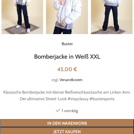
Buster
Bomberjacke in Weiß XXL
45,00
€
zzgl.
Versandkosten
Klassische Bomberjacke mit kleiner Reißverschlusstasche am Linken Arm.
Der ultimative Street-Look #stayclassy #bustersports
1 vorrätig
IN DEN WARENKORB
JETZT KAUFEN