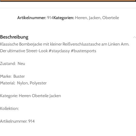
Artikelnummer:
914
Kategorien:
Herren
,
Jacken
,
Oberteile
Beschreibung
Klassische Bomberjacke mit kleiner Reißverschlusstasche am Linken Arm.
Der ultimative Street-Look #stayclassy #bustersports
Zustand: Neu
Marke: Buster
Material: Nylon, Polyester
Kategorie: Herren Oberteile Jacken
Kollektion:
Artikelnummer: 914