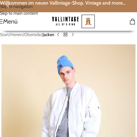
Willkommen im neuen Vallintage-Shop. Vintage and more...
Skip to navigation
Skip to main content
Menü
Start
Herren
Oberteile
Jacken