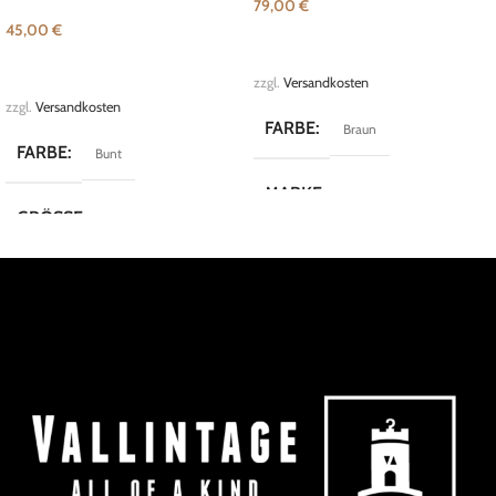
79,00
€
45,00
€
IN DEN WARENKORB
WEITERLESEN
zzgl.
Versandkosten
zzgl.
Versandkosten
FARBE
Braun
FARBE
Bunt
MARKE
Pollini
GRÖSSE
M
MARKE
Riani
KOLLEKTION
Blazer