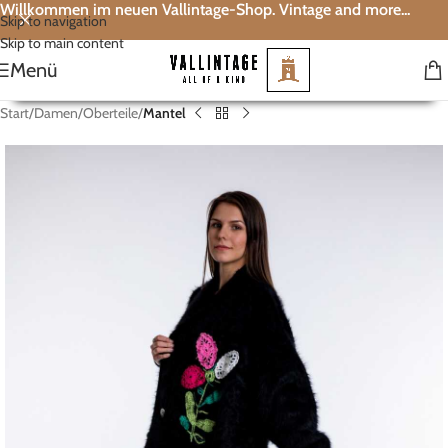
Willkommen im neuen Vallintage-Shop. Vintage and more...
Skip to navigation
Skip to main content
Menü
Start
Damen
Oberteile
Mantel