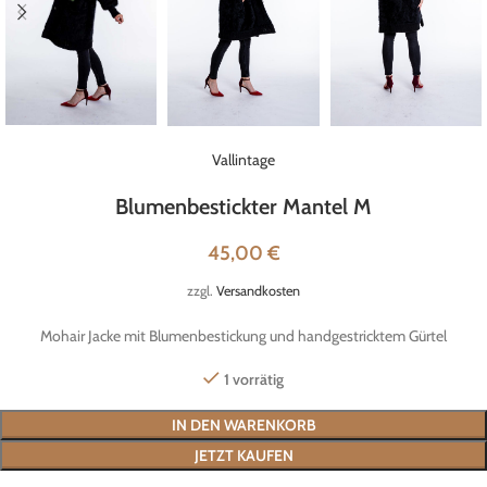
Vallintage
Blumenbestickter Mantel M
45,00
€
zzgl.
Versandkosten
Mohair Jacke mit Blumenbestickung und handgestricktem Gürtel
1 vorrätig
IN DEN WARENKORB
JETZT KAUFEN